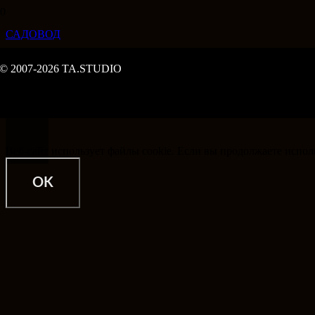
САДОВОД
© 2007-2026 TA.STUDIO
Веб-сайт использует файлы cookie. Если вы продолжаете использ
OK