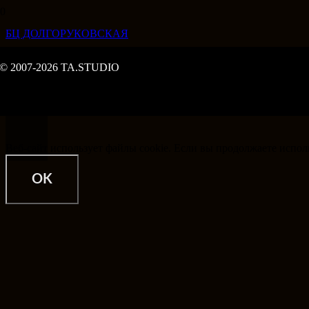
БЦ ДОЛГОРУКОВСКАЯ
© 2007-2026 TA.STUDIO
Веб-сайт использует файлы cookie. Если вы продолжаете использ
OK