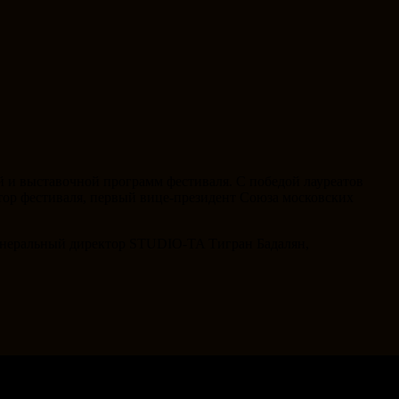
 и выставочной программ фестиваля. С победой лауреатов
ор фестиваля, первый вице-президент Союза московских
енеральный директор STUDIO-TA Тигран Бадалян,