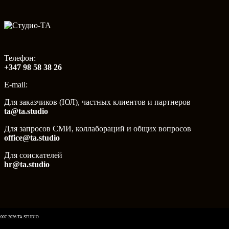
Телефон:
+347 98 58 38 26
E-mail:
Для заказчиков (ЮЛ), частных клиентов и партнеров
ta@ta.studio
Для запросов СМИ, коллабораций и общих вопросов
office@ta.studio
Для соискателей
hr@ta.studio
2007-2026 TA.STUDIO