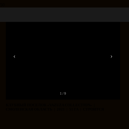
‹
›
1 / 9
КЛУБНЫЙ ПОСЕЛОК «VAZUZA COLLECTION» |
СМОЛЕНСКАЯ ОБЛАСТЬ | 2021 | 51 ГА | СТРОИТСЯ