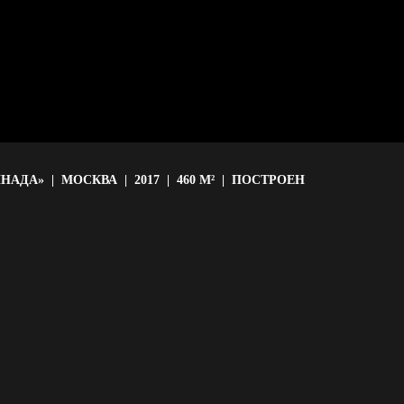
АДА» | МОСКВА | 2017 | 460 М² | ПОСТРОЕН