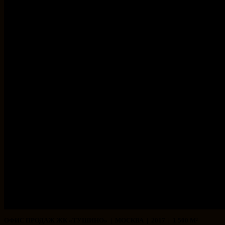
ОФИС ПРОДАЖ ЖК «ТУШИНО» | МОСКВА | 2017 | 1 500 М²